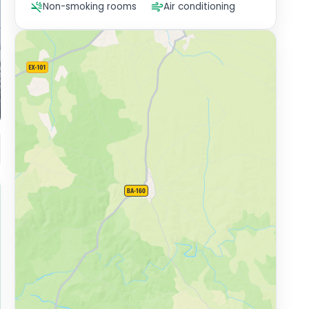
Non-smoking rooms
Air conditioning