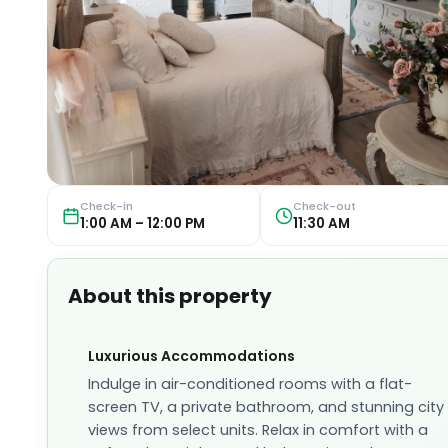
Check-in
Check-out
1:00 AM – 12:00 PM
11:30 AM
About this property
Luxurious Accommodations
Indulge in air-conditioned rooms with a flat-
screen TV, a private bathroom, and stunning city
views from select units. Relax in comfort with a