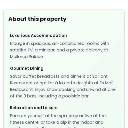
About this property
Luxurious Accommodation
Indulge in spacious, air-conditioned rooms with
satellite TV, a minibar, and a private balcony at
Mallorca Palace.
Gourmet Dining
Savor buffet breakfasts and dinners at Sa Font
Restaurant or opt for à la carte delights at Es Molí
Restaurant. Enjoy show cooking and unwind at one
of the 3 bars, including a poolside bar.
Relaxation and Leisure
Pamper yourself at the spa, stay active at the
fitness centre, or take a dip in the indoor and