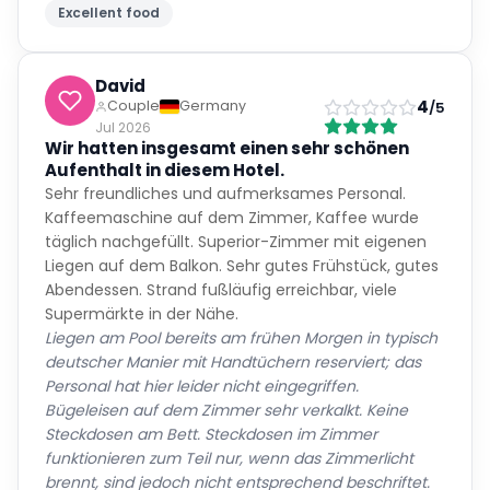
Excellent food
David
4
Couple
Germany
/5
Jul 2026
Wir hatten insgesamt einen sehr schönen
Aufenthalt in diesem Hotel.
Sehr freundliches und aufmerksames Personal.
Kaffeemaschine auf dem Zimmer, Kaffee wurde
täglich nachgefüllt. Superior-Zimmer mit eigenen
Liegen auf dem Balkon. Sehr gutes Frühstück, gutes
Abendessen. Strand fußläufig erreichbar, viele
Supermärkte in der Nähe.
Liegen am Pool bereits am frühen Morgen in typisch
deutscher Manier mit Handtüchern reserviert; das
Personal hat hier leider nicht eingegriffen.
Bügeleisen auf dem Zimmer sehr verkalkt. Keine
Steckdosen am Bett. Steckdosen im Zimmer
funktionieren zum Teil nur, wenn das Zimmerlicht
brennt, sind jedoch nicht entsprechend beschriftet.