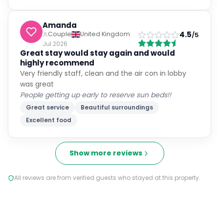
Amanda
4.5
Couple
United Kingdom
/5
Jul 2026
Great stay would stay again and would
highly recommend
Very friendly staff, clean and the air con in lobby
was great
People getting up early to reserve sun beds!!
Great service
Beautiful surroundings
Excellent food
Show more reviews
All reviews are from verified guests who stayed at this property.