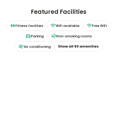
Featured Facilities
Fitness facilities
WiFi available
Free WiFi
Parking
Non-smoking rooms
Show all
93
amenities
Air conditioning